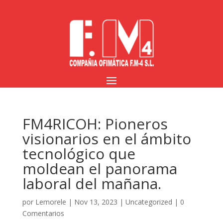
FM4RICOH: Pioneros
visionarios en el ámbito
tecnológico que
moldean el panorama
laboral del mañana.
por
Lemorele
|
Nov 13, 2023
|
Uncategorized
|
0
Comentarios