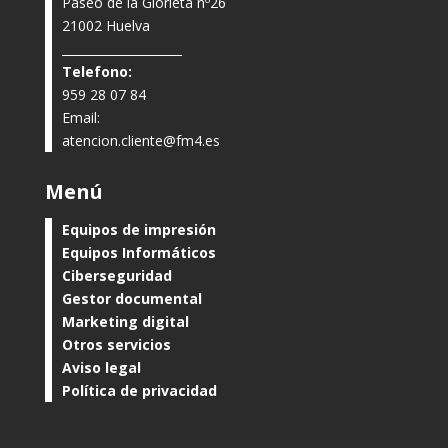
Paseo de la Glorieta nº26
21002 Huelva
____________________
Telefono:
959 28 07 84
Email:
atencion.cliente@fm4.es
Menú
Equipos de impresión
Equipos Informáticos
Ciberseguridad
Gestor documental
Marketing digital
Otros servicios
Aviso legal
Política de privacidad